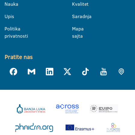
Nauka
Kvalitet
Upis
Saradnja
Politika
Mapa
privatnosti
sajta
Pratite nas