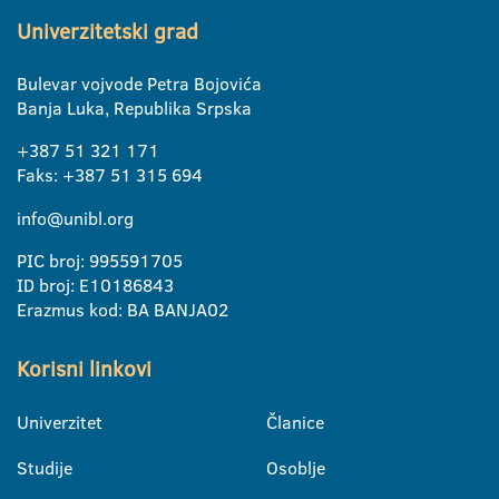
Univerzitetski grad
Bulevar vojvode Petra Bojovića
Banja Luka, Republika Srpska
+387 51 321 171
Faks: +387 51 315 694
info@unibl.org
PIC broj: 995591705
ID broj: E10186843
Erazmus kod: BA BANJA02
Korisni linkovi
Univerzitet
Članice
Studije
Osoblje