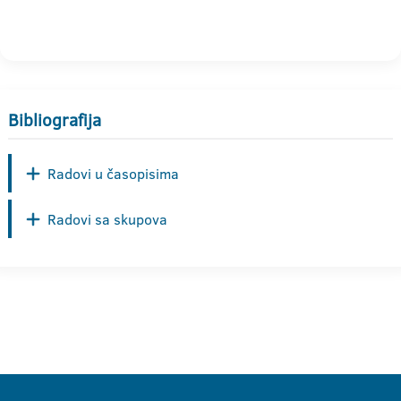
Bibliografija
Radovi u časopisima
Radovi sa skupova