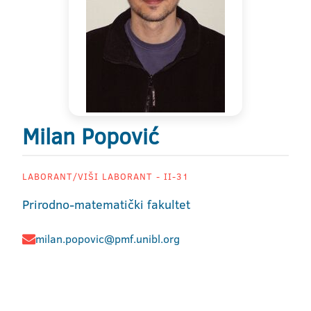
Milan Popović
LABORANT/VIŠI LABORANT - II-31
Prirodno-matematički fakultet
milan.popovic@pmf.unibl.org