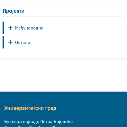
Пројекти
Међународни
Остали
Универзитетски град
Булевар војводе Петра Бојовића