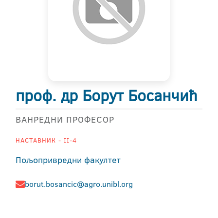
проф. др Борут Босанчић
ВАНРЕДНИ ПРОФЕСОР
НАСТАВНИК - II-4
Пољопривредни факултет
borut.bosancic@agro.unibl.org