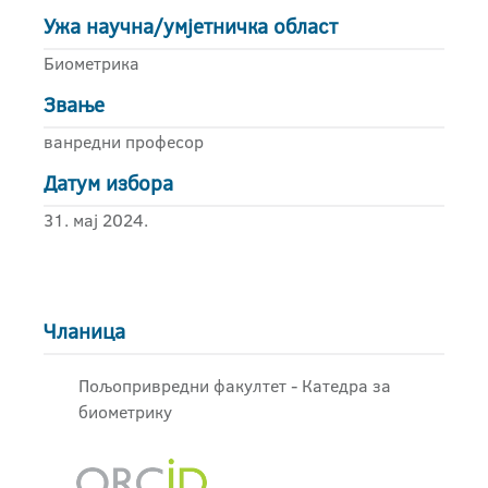
Ужа научна/умјетничка област
Биометрика
Звање
ванредни професор
Датум избора
31. мај 2024.
Чланица
Пољопривредни факултет - Катедра за
биометрику