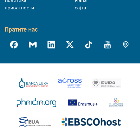
приватности
сајта
Пратите нас