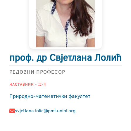
проф. др Свјетлана Лолић
РЕДОВНИ ПРОФЕСОР
НАСТАВНИК - II-4
Природно-математички факултет
svjetlana.lolic@pmf.unibl.org