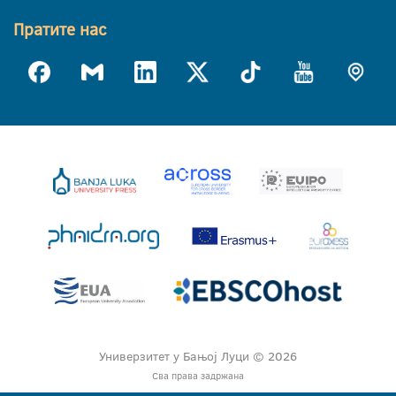
Пратите нас
Универзитет у Бањој Луци © 2026
Сва права задржана