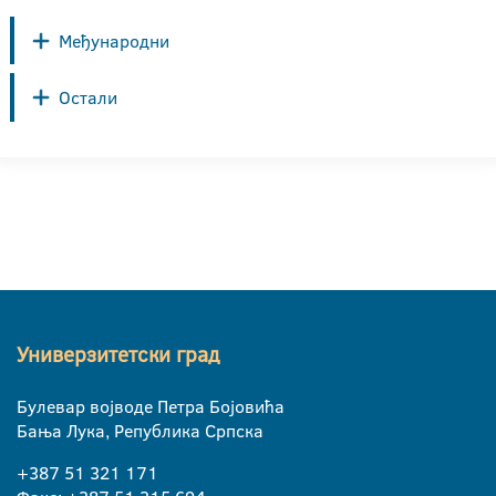
Међународни
Остали
Универзитетски град
Булевар војводе Петра Бојовића
Бања Лука, Република Српска
+387 51 321 171