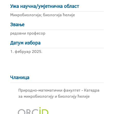
Ужа научна/умјетничка област
Микробиологија; биологија ћелије
Звање
редовни професор
Датум избора
1. фебруар 2025.
Чланица
Природно-математички факултет - Катедра
за микробиологију и биологију ћелије