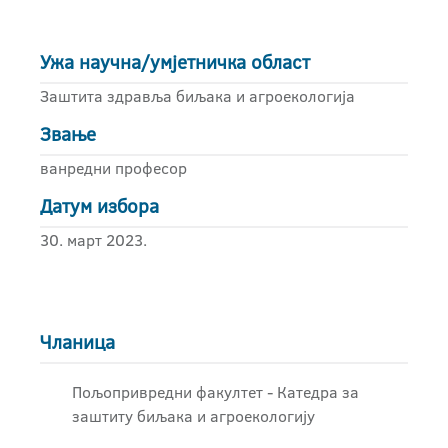
Ужа научна/умјетничка област
Заштита здравља биљака и агроекологија
Звање
ванредни професор
Датум избора
30. март 2023.
Чланица
Пољопривредни факултет - Катедра за
заштиту биљака и агроекологију