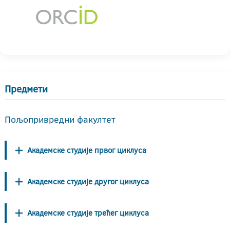
Предмети
Пољопривредни факултет
Академске студије првог циклуса
Академске студије другог циклуса
Академске студије трећег циклуса