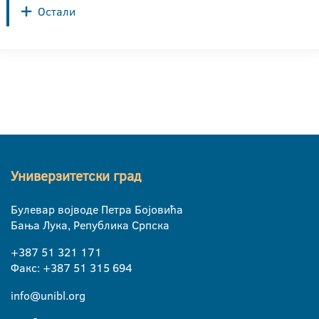
Остали
Универзитетски град
Булевар војводе Петра Бојовића
Бања Лука, Република Српска
+387 51 321 171
Факс: +387 51 315 694
info@unibl.org