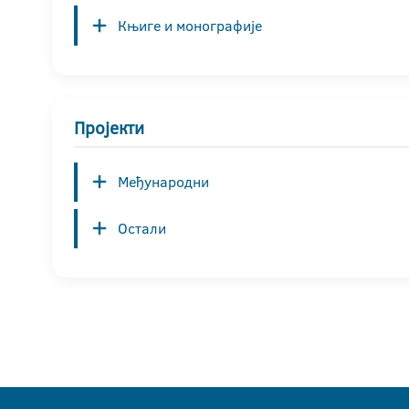
Књиге и монографије
Пројекти
Међународни
Остали