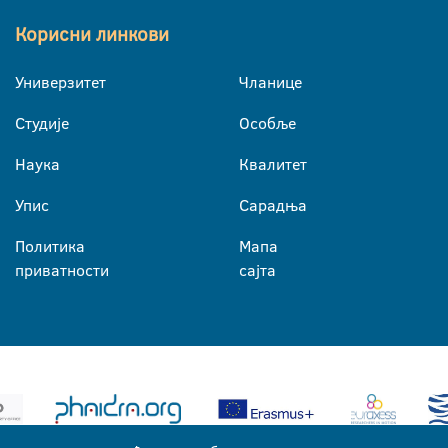
Корисни линкови
Универзитет
Чланице
Студије
Особље
Наука
Квалитет
Упис
Сарадња
Политика
Мапа
приватности
сајта