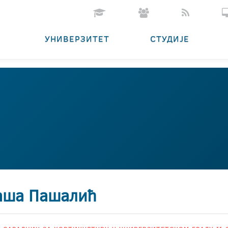
УНИВЕРЗИТЕТ
СТУДИЈЕ
аша Пашалић