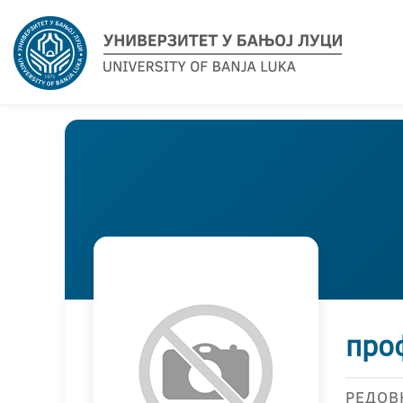
про
РЕДОВ