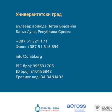
Универзитетски град
Булевар војводе Петра Бојовића
Бања Лука, Република Српска
+387 51 321 171
Факс: +387 51 315 694
info@unibl.org
PIC број: 995591705
ID број: E10186843
Еразмус код: BA BANJA02