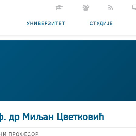
УНИВЕРЗИТЕТ
СТУДИЈЕ
ф. др Миљан Цветковић
НИ ПРОФЕСОР