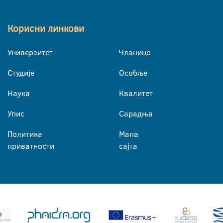
Корисни линкови
Универзитет
Чланице
Студије
Особље
Наука
Квалитет
Упис
Сарадња
Политика
Мапа
приватности
сајта