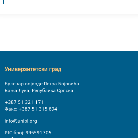
Универзитетски град
Булевар војводе Петра Бојовића
Бања Лука, Република Српска
+387 51 321 171
Факс: +387 51 315 694
info@unibl.org
PIC број: 995591705