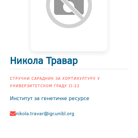
Никола Травар
СТРУЧНИ САРАДНИК ЗА ХОРТИКУЛТУРУ У
УНИВЕРЗИТЕТСКОМ ГРАДУ II-22
Институт за генетичке ресурсе
nikola.travar@igr.unibl.org