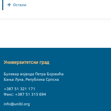
Остали
Универзитетски град
Булевар војводе Петра Бојовића
Бања Лука, Република Српска
+387 51 321 171
Факс: +387 51 315 694
info@unibl.org