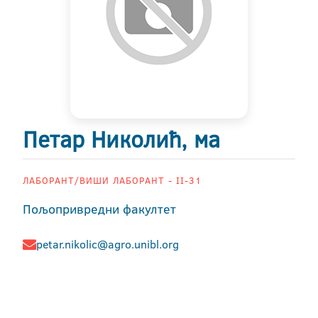
Петар Николић, ма
ЛАБОРАНТ/ВИШИ ЛАБОРАНТ - II-31
Пољопривредни факултет
petar.nikolic@agro.unibl.org