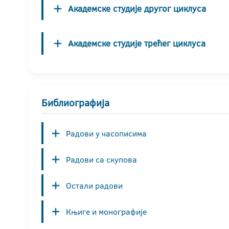
Академске студије другог циклуса
Академске студије трећег циклуса
Библиографија
Радови у часописима
Радови са скупова
Остали радови
Књиге и монографије