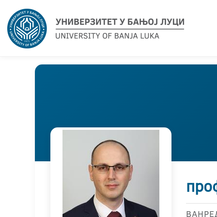
про
ВАНРЕ