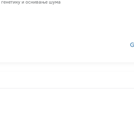
 генетику и оснивање шума