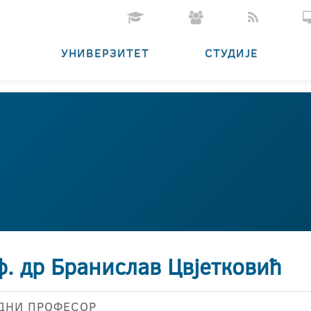
УНИВЕРЗИТЕТ
СТУДИЈЕ
ф. др Бранислав Цвјетковић
ДНИ ПРОФЕСОР