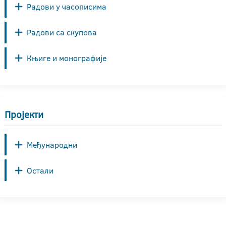
Радови у часописима
Радови са скупова
Књиге и монографије
Пројекти
Међународни
Остали