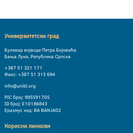
Универзитетски град
Булевар војводе Петра Бојовића
Бања Лука, Република Српска
+387 51 321 171
Факс: +387 51 315 694
info@unibl.org
PIC број: 995591705
ID број: E10186843
Еразмус код: BA BANJA02
Корисни линкови