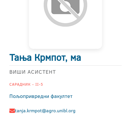
Тања Крмпот, ма
ВИШИ АСИСТЕНТ
САРАДНИК - II-5
Пољопривредни факултет
tanja.krmpot@agro.unibl.org