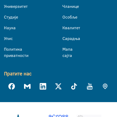
Универзитет
Чланице
Студије
Особље
Наука
Квалитет
Упис
Сарадња
Политика
Мапа
приватности
сајта
Пратите нас