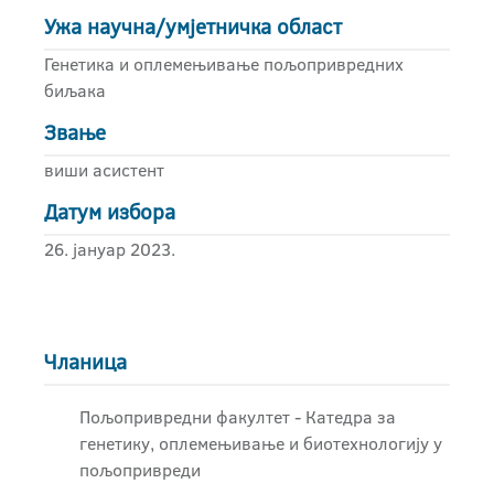
Ужа научна/умјетничка област
Генетика и оплемењивање пољопривредних
биљака
Звање
виши асистент
Датум избора
26. јануар 2023.
Чланица
Пољопривредни факултет - Катедра за
генетику, оплемењивање и биотехнологију у
пољопривреди