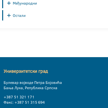
Међународни
Остали
Универзитетски град
Булевар војводе Петра Бојовића
Бања Лука, Република Српска
+387 51 321 171
Факс: +387 51 315 694