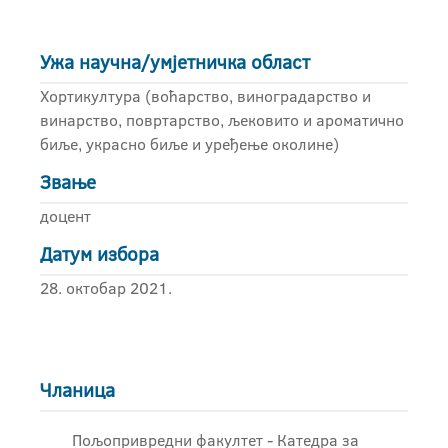
Ужа научна/умјетничка област
Хортикултура (воћарство, виноградарство и
винарство, повртарство, љековито и ароматично
биље, украсно биље и уређење околине)
Звање
доцент
Датум избора
28. октобар 2021.
Чланица
Пољопривредни факултет - Катедра за