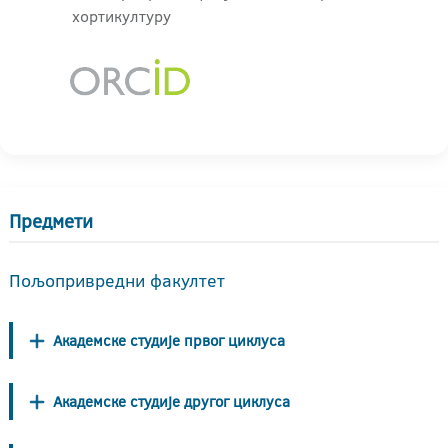
хортикултуру
Предмети
Пољопривредни факултет
Академске студије првог циклуса
Академске студије другог циклуса