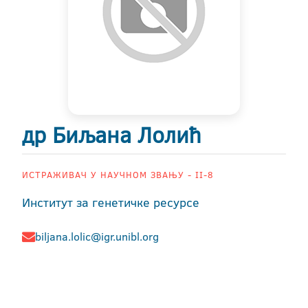
др Биљана Лолић
ИСТРАЖИВАЧ У НАУЧНОМ ЗВАЊУ - II-8
Институт за генетичке ресурсе
biljana.lolic@igr.unibl.org