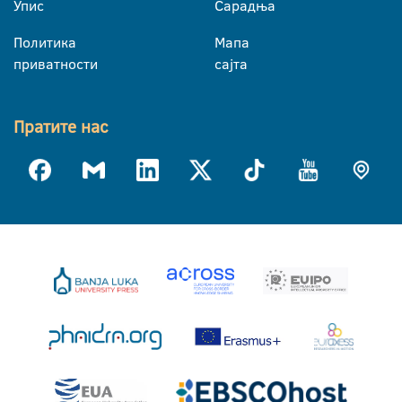
Упис
Сарадња
Политика
Мапа
приватности
сајта
Пратите нас