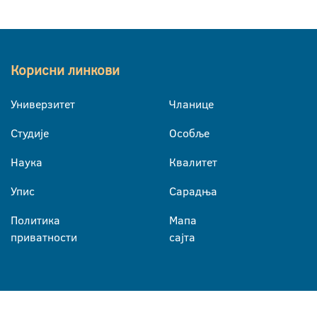
Корисни линкови
Универзитет
Чланице
Студије
Особље
Наука
Квалитет
Упис
Сарадња
Политика
Мапа
приватности
сајта