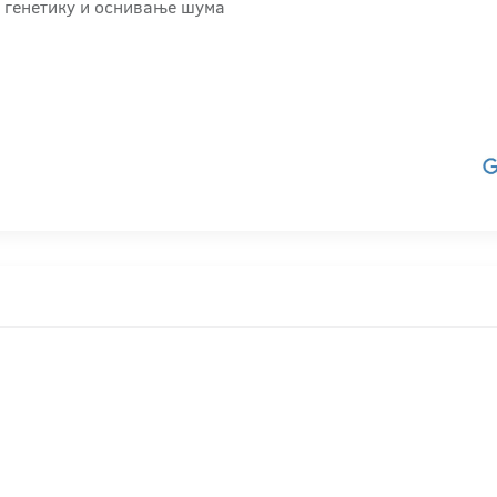
 генетику и оснивање шума