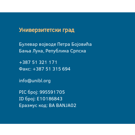
Универзитетски град
Булевар војводе Петра Бојовића
Бања Лука, Република Српска
+387 51 321 171
Факс: +387 51 315 694
info@unibl.org
PIC број: 995591705
ID број: E10186843
Еразмус код: BA BANJA02