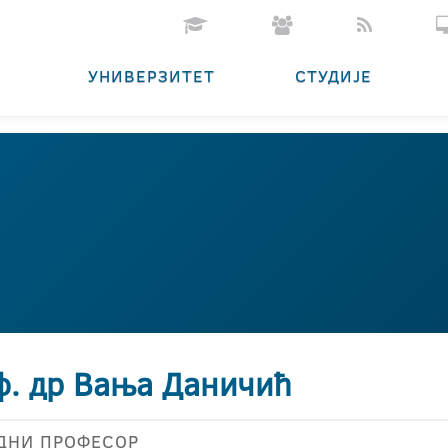
УНИВЕРЗИТЕТ
СТУДИЈЕ
ф. др Вања Даничић
ДНИ ПРОФЕСОР