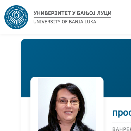
про
ВАНРЕ