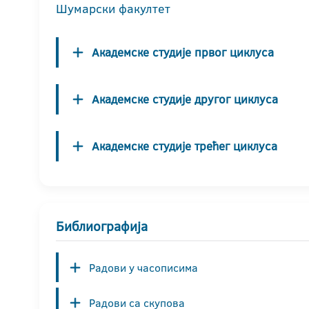
Шумарски факултет
Академске студије првог циклуса
Академске студије другог циклуса
Академске студије трећег циклуса
Библиографија
Радови у часописима
Радови са скупова