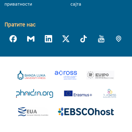
приватности
сајта
Пратите нас