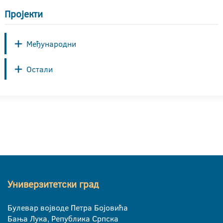
Пројекти
Међународни
Остали
Универзитетски град
Булевар војводе Петра Бојовића
Бања Лука, Република Српска