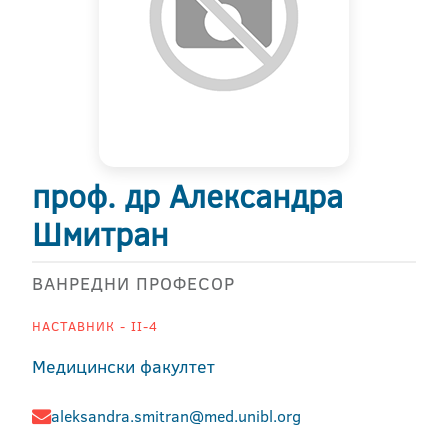
проф. др Александра
Шмитран
ВАНРЕДНИ ПРОФЕСОР
НАСТАВНИК - II-4
Медицински факултет
aleksandra.smitran@med.unibl.org