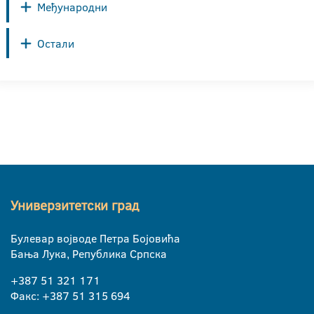
Међународни
Остали
Универзитетски град
Булевар војводе Петра Бојовића
Бања Лука, Република Српска
+387 51 321 171
Факс: +387 51 315 694