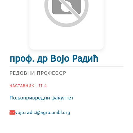
проф. др Војо Радић
РЕДОВНИ ПРОФЕСОР
НАСТАВНИК - II-4
Пољопривредни факултет
vojo.radic@agro.unibl.org