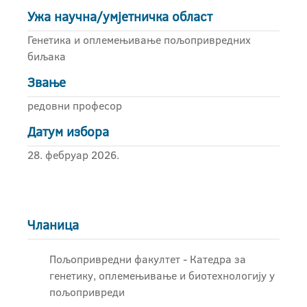
Ужа научна/умјетничка област
Генетика и оплемењивање пољопривредних
биљака
Звање
редовни професор
Датум избора
28. фебруар 2026.
Чланица
Пољопривредни факултет - Катедра за
генетику, оплемењивање и биотехнологију у
пољопривреди