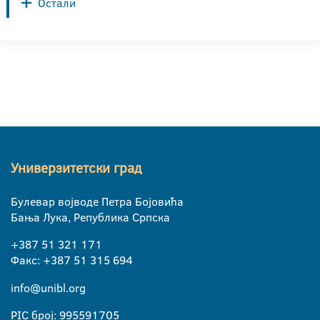
Остали
Универзитетски град
Булевар војводе Петра Бојовића
Бања Лука, Република Српска
+387 51 321 171
Факс: +387 51 315 694
info@unibl.org
PIC број: 995591705