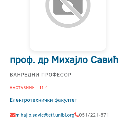
проф. др Михајло Савић
ВАНРЕДНИ ПРОФЕСОР
НАСТАВНИК - II-4
Електротехнички факултет
mihajlo.savic@etf.unibl.org
051/221-871