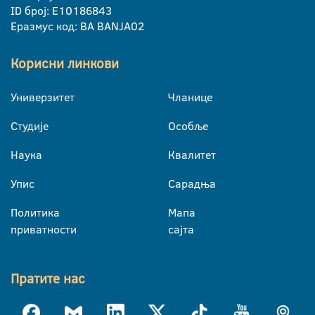
ID број: E10186843
Еразмус код: BA BANJA02
Корисни линкови
Универзитет
Чланице
Студије
Особље
Наука
Квалитет
Упис
Сарадња
Политика
Мапа
приватности
сајта
Пратите нас