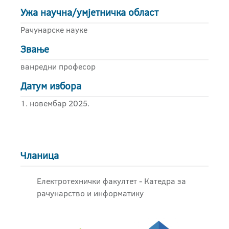
Ужа научна/умјетничка област
Рачунарске науке
Звање
ванредни професор
Датум избора
1. новембар 2025.
Чланица
Електротехнички факултет - Катедра за
рачунарство и информатику