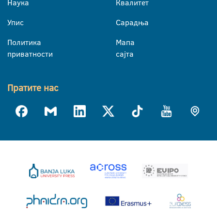
Наука
Квалитет
Упис
Сарадња
Политика
Мапа
приватности
сајта
Пратите нас