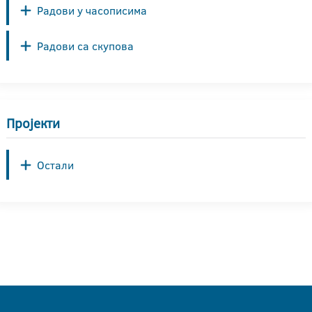
Радови у часописима
Радови са скупова
Пројекти
Остали