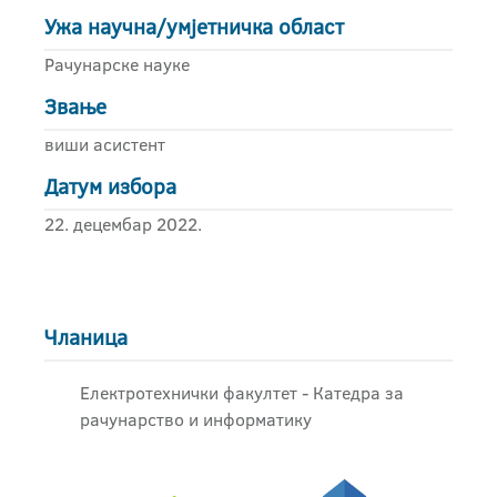
Ужа научна/умјетничка област
Рачунарске науке
Звање
виши асистент
Датум избора
22. децембар 2022.
Чланица
Електротехнички факултет - Катедра за
рачунарство и информатику