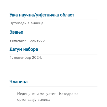
Ужа научна/умјетничка област
Ортопедија вилица
Звање
ванредни професор
Датум избора
1. новембар 2024.
Чланица
Медицински факултет - Катедра за
ортопедију вилица