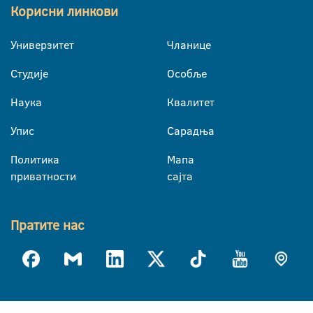
Корисни линкови
Универзитет
Чланице
Студије
Особље
Наука
Квалитет
Упис
Сарадња
Политика
Мапа
приватности
сајта
Пратите нас