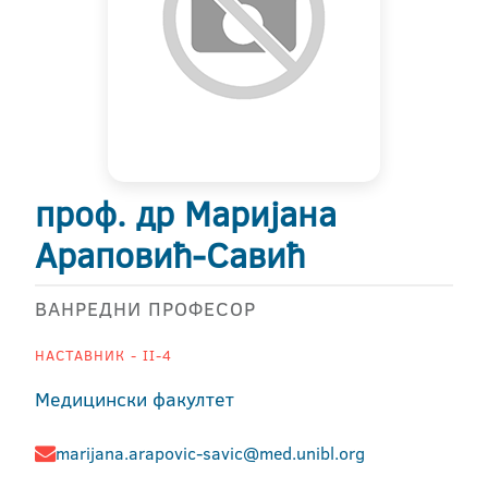
проф. др Маријана
Араповић-Савић
ВАНРЕДНИ ПРОФЕСОР
НАСТАВНИК - II-4
Медицински факултет
marijana.arapovic-savic@med.unibl.org