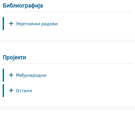
Библиографија
Умјетнички радови
Пројекти
Међународни
Остали