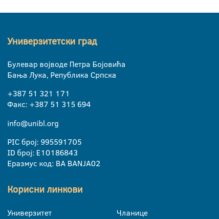
Универзитетски град
Булевар војводе Петра Бојовића
Бања Лука, Република Српска
+387 51 321 171
Факс: +387 51 315 694
info@unibl.org
PIC број: 995591705
ID број: E10186843
Еразмус код: BA BANJA02
Корисни линкови
Универзитет
Чланице