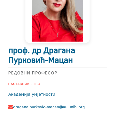
проф. др Драгана
Пурковић-Мацан
РЕДОВНИ ПРОФЕСОР
НАСТАВНИК - II-4
Академија умјетности
dragana.purkovic-macan@au.unibl.org