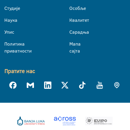
Студије
Особље
Наука
Квалитет
Упис
Сарадња
Политика
Мапа
приватности
сајта
Пратите нас