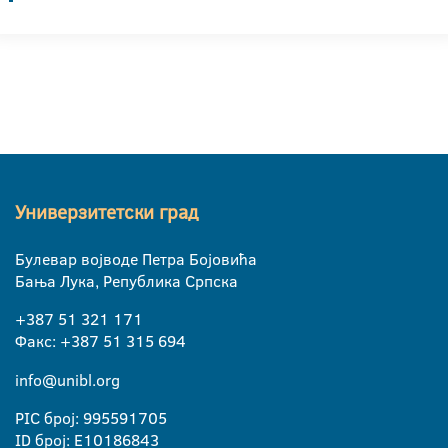
Универзитетски град
Булевар војводе Петра Бојовића
Бања Лука, Република Српска
+387 51 321 171
Факс: +387 51 315 694
info@unibl.org
PIC број: 995591705
ID број: E10186843