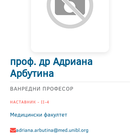
проф. др Адриана
Арбутина
ВАНРЕДНИ ПРОФЕСОР
НАСТАВНИК - II-4
Медицински факултет
adriana.arbutina@med.unibl.org