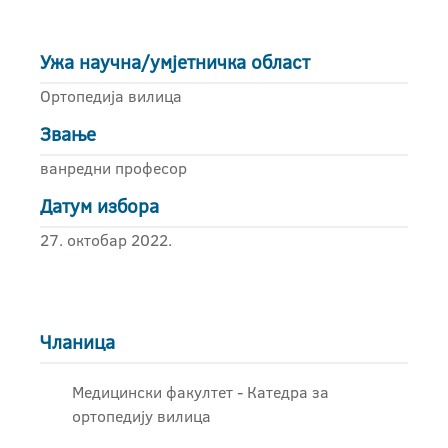
Ужа научна/умјетничка област
Ортопедија вилица
Звање
ванредни професор
Датум избора
27. октобар 2022.
Чланица
Медицински факултет - Катедра за
ортопедију вилица