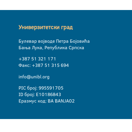
Универзитетски град
Булевар војводе Петра Бојовића
Бања Лука, Република Српска
+387 51 321 171
Факс: +387 51 315 694
info@unibl.org
PIC број: 995591705
ID број: E10186843
Еразмус код: BA BANJA02