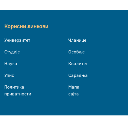
Корисни линкови
Универзитет
Чланице
Студије
Особље
Наука
Квалитет
Упис
Сарадња
Политика
Мапа
приватности
сајта