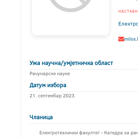
НАСТАВНИ
Електр
milos.
Ужа научна/умјетничка област
Рачунарске науке
Датум избора
21. септембар 2023.
Чланица
Електротехнички факултет - Катедра за р