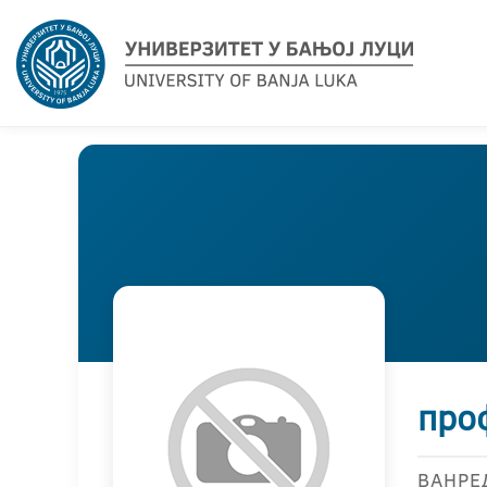
про
ВАНРЕ