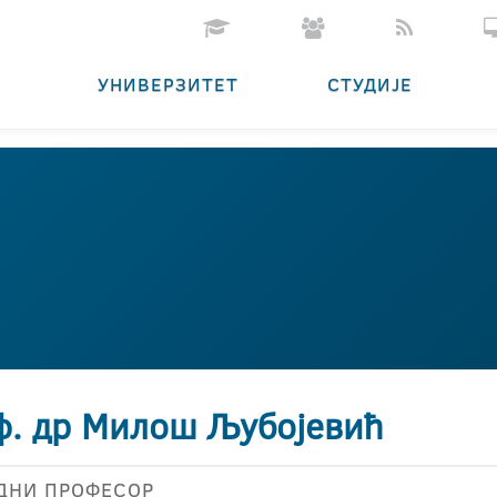
УНИВЕРЗИТЕТ
СТУДИЈЕ
ф. др Милош Љубојевић
ДНИ ПРОФЕСОР