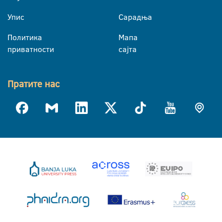
Упис
Сарадња
Политика
Мапа
приватности
сајта
Пратите нас