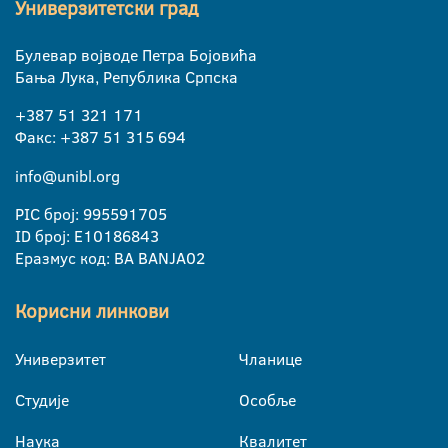
Универзитетски град
Булевар војводе Петра Бојовића
Бања Лука, Република Српска
+387 51 321 171
Факс: +387 51 315 694
info@unibl.org
PIC број: 995591705
ID број: E10186843
Еразмус код: BA BANJA02
Корисни линкови
Универзитет
Чланице
Студије
Особље
Наука
Квалитет