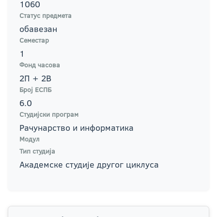
1060
Статус предмета
обавезан
Семестар
1
Фонд часова
2П + 2В
Број ЕСПБ
6.0
Студијски програм
Рачунарство и информатика
Модул
Тип студија
Академске студије другог циклуса