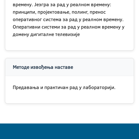
времену. Језгра за рад у реалном времену:
принципи, пројектовање, полинг, пренос
оперативног система за рад у реалном времену.
Оперативни системи за рад у реалном времену у
домену дигиталне телевизије
Методе извођења наставе
Предавања и практичан рад у лабораторији.