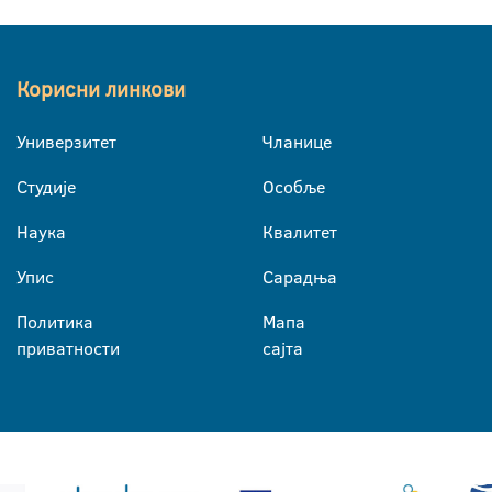
Корисни линкови
Универзитет
Чланице
Студије
Особље
Наука
Квалитет
Упис
Сарадња
Политика
Мапа
приватности
сајта