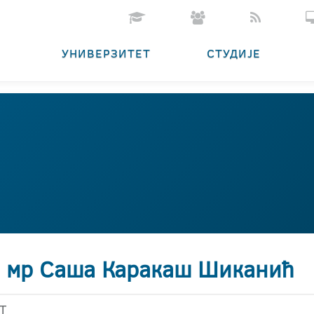
УНИВЕРЗИТЕТ
СТУДИЈЕ
. мр Саша Каракаш Шиканић
Т