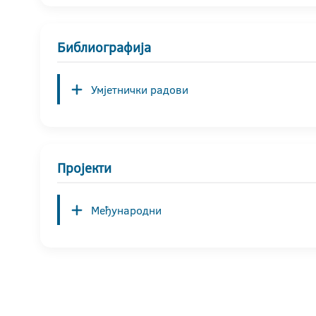
Библиографија
Умјетнички радови
Пројекти
Међународни