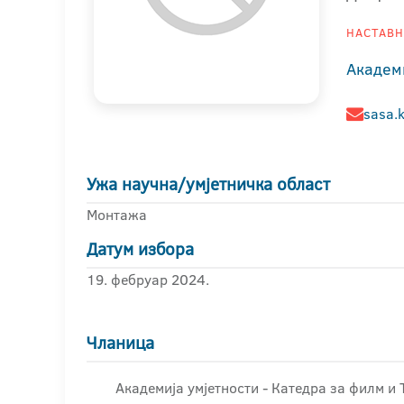
НАСТАВНИ
Академ
sasa.
Ужа научна/умјетничка област
Монтажа
Датум избора
19. фебруар 2024.
Чланица
Академија умјетности - Катедра за филм и 