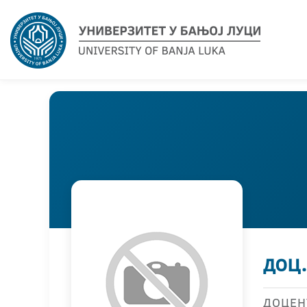
доц
ДОЦЕН