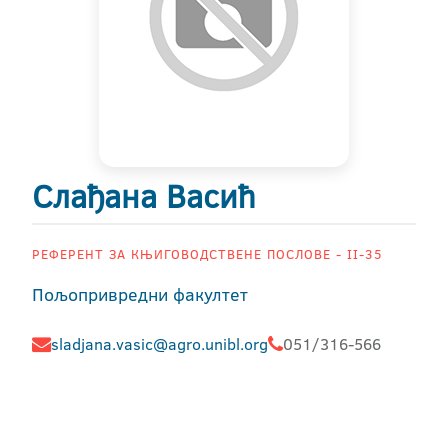
Слађана Васић
РЕФЕРЕНТ ЗА КЊИГОВОДСТВЕНЕ ПОСЛОВЕ - II-35
Пољопривредни факултет
sladjana.vasic@agro.unibl.org
051/316-566