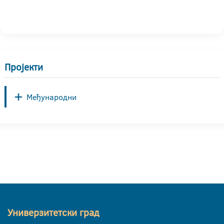
Пројекти
Међународни
Универзитетски град