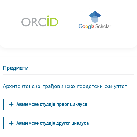
Предмети
Архитектонско-грађевинско-геодетски факултет
Академске студије првог циклуса
Академске студије другог циклуса