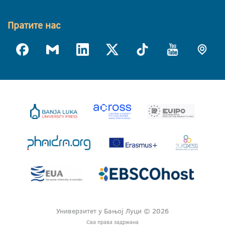
Пратите нас
Универзитет у Бањој Луци © 2026
Сва права задржана