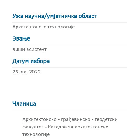
Ужа научна/умјетничка област
Архитектонске технологије
Звање
виши асистент
Датум избора
26. мај 2022.
Чланица
Архитектонско - грађевинскo - геодетски
факултет - Катедра за архитектонске
технологије