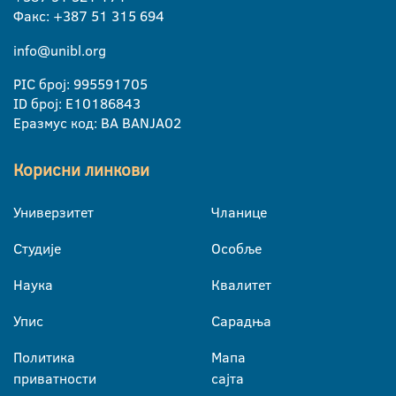
Факс: +387 51 315 694
info@unibl.org
PIC број: 995591705
ID број: E10186843
Еразмус код: BA BANJA02
Корисни линкови
Универзитет
Чланице
Студије
Особље
Наука
Квалитет
Упис
Сарадња
Политика
Мапа
приватности
сајта