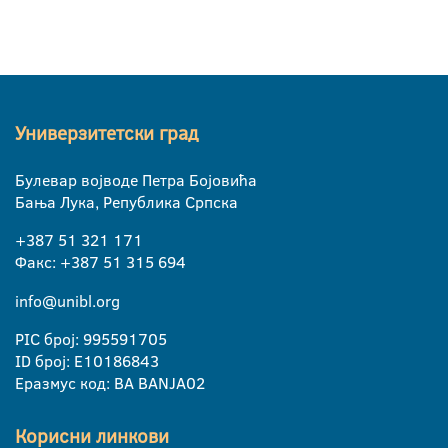
Универзитетски град
Булевар војводе Петра Бојовића
Бања Лука, Република Српска
+387 51 321 171
Факс: +387 51 315 694
info@unibl.org
PIC број: 995591705
ID број: E10186843
Еразмус код: BA BANJA02
Корисни линкови