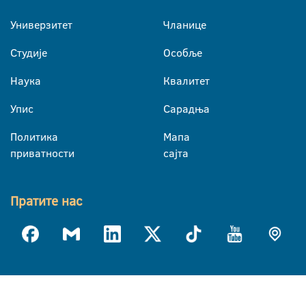
Универзитет
Чланице
Студије
Особље
Наука
Квалитет
Упис
Сарадња
Политика
Мапа
приватности
сајта
Пратите нас