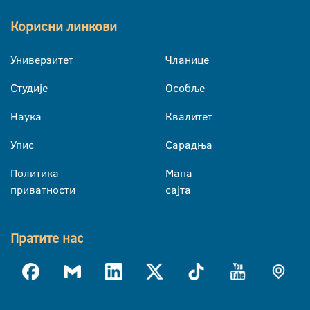
Корисни линкови
Универзитет
Чланице
Студије
Особље
Наука
Квалитет
Упис
Сарадња
Политика
Мапа
приватности
сајта
Пратите нас