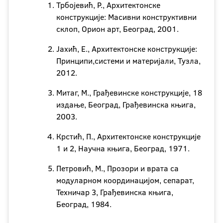
Трбојевић, Р., Архитектонске
конструкције: Масивни конструктивни
склоп, Орион арт, Београд, 2001.
Јахић, Е., Архитектонске конструкције:
Принципи,системи и материјали, Тузла,
2012.
Митаг, М., Грађевинске конструкције, 18
издање, Београд, Грађевинска књига,
2003.
Крстић, П., Архитектонске конструкције
1 и 2, Научна књига, Београд, 1971.
Петровић, М., Прозори и врата са
модуларном координацијом, сепарат,
Техничар 3, Грађевинска књига,
Београд, 1984.