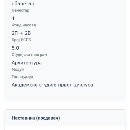
обавезан
Семестар
1
Фонд часова
2П + 2В
Број ЕСПБ
5.0
Студијски програм
Архитектура
Модул
Тип студија
Академске студије првог циклуса
Наставник (предавач)