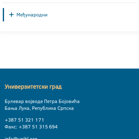
Међународни
Универзитетски град
Булевар војводе Петра Бојовића
Бања Лука, Република Српска
+387 51 321 171
Факс: +387 51 315 694
info@unibl.org