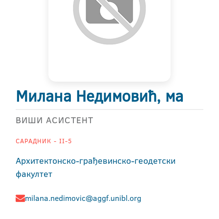
Милана Недимовић, ма
ВИШИ АСИСТЕНТ
САРАДНИК - II-5
Архитектонско-грађевинско-геодетски
факултет
milana.nedimovic@aggf.unibl.org