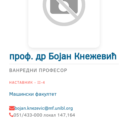
проф. др Бојан Кнежевић
ВАНРЕДНИ ПРОФЕСОР
НАСТАВНИК - II-4
Машински факултет
bojan.knezevic@mf.unibl.org
051/433-000 локал 147,164