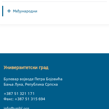
Међународни
Универзитетски град
Булевар војводе Петра Бојовића
Бања Лука, Република Српска
+387 51 321 171
Факс: +387 51 315 694
info@unibl.org