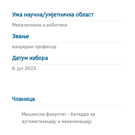
Ужа научна/умјетничка област
Мехатроника и роботика
Звање
ванредни професор
Датум избора
6. јул 2023.
Чланица
Машински факултет - Катедра за
аутоматизацију и механизацију