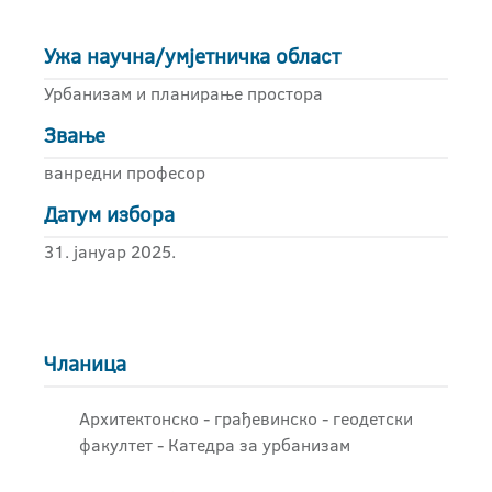
Ужа научна/умјетничка област
Урбанизам и планирање простора
Звање
ванредни професор
Датум избора
31. јануар 2025.
Чланица
Архитектонско - грађевинскo - геодетски
факултет - Катедра за урбанизам