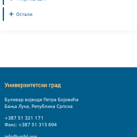
Остали
Универзитетски град
Булевар војводе Петра Бојовића
Бања Лука, Република Српска
+387 51 321 171
Факс: +387 51 315 694
info@unibl.org