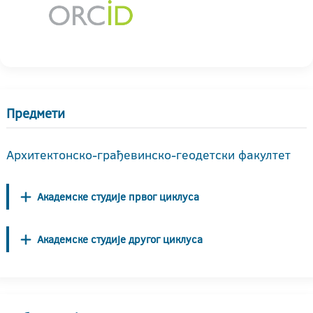
Предмети
Архитектонско-грађевинско-геодетски факултет
Академске студије првог циклуса
Академске студије другог циклуса