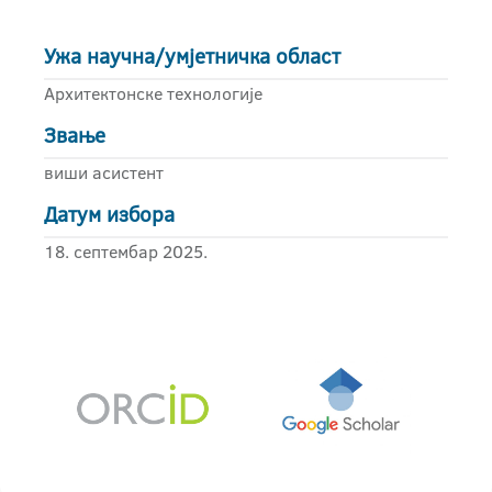
Ужа научна/умјетничка област
Архитектонске технологије
Звање
виши асистент
Датум избора
18. септембар 2025.