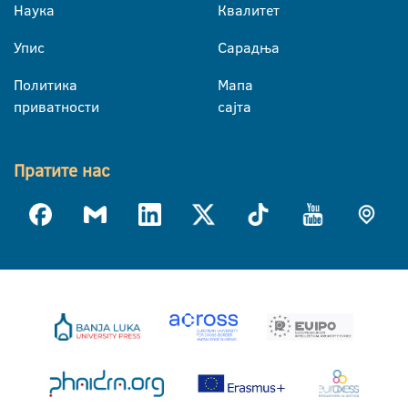
Наука
Квалитет
Упис
Сарадња
Политика
Мапа
приватности
сајта
Пратите нас