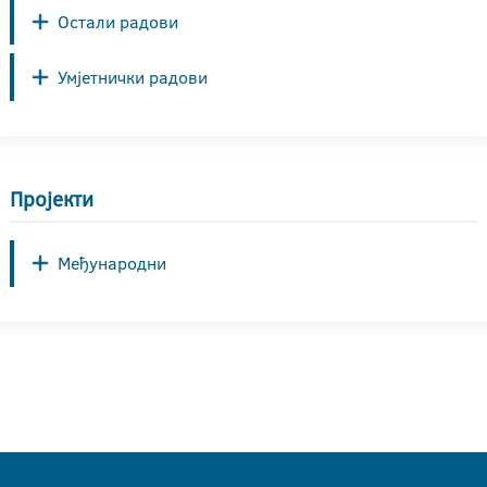
Остали радови
Умјетнички радови
Пројекти
Међународни