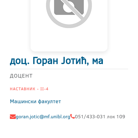
доц. Горан Јотић, ма
ДОЦЕНТ
НАСТАВНИК - II-4
Машински факултет
goran.jotic@mf.unibl.org
051/433-031 лок 109