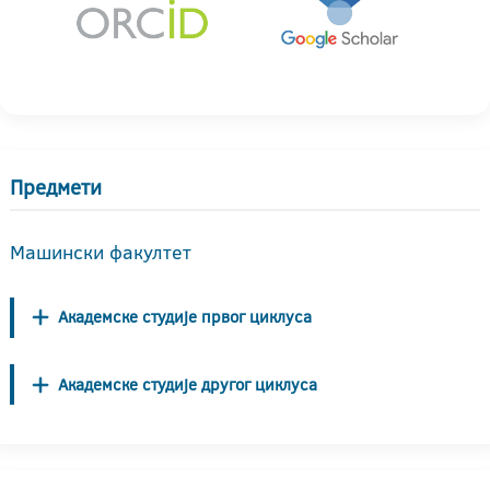
Предмети
Машински факултет
Академске студије првог циклуса
Академске студије другог циклуса