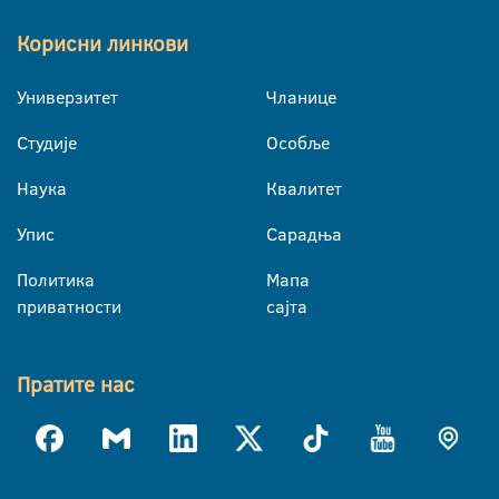
Корисни линкови
Универзитет
Чланице
Студије
Особље
Наука
Квалитет
Упис
Сарадња
Политика
Мапа
приватности
сајта
Пратите нас