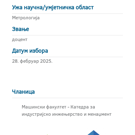
Ужа научна/умјетничка област
Метрологија
Звање
доцент
Датум избора
28. фебруар 2025.
Чланица
Машински факултет - Катедра за
индустријско инжењерство и менаџмент