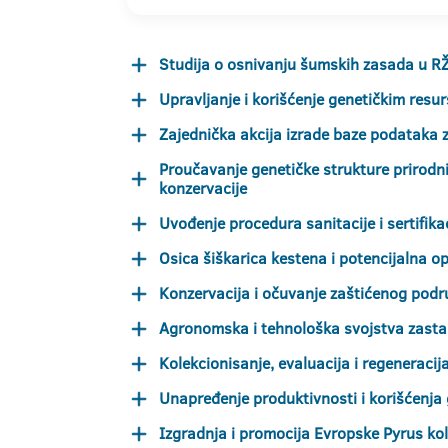
Studija o osnivanju šumskih zasada u RŽR
Upravljanje i korišćenje genetičkim resu
Zajednička akcija izrade baze podataka 
Proučavanje genetičke strukture prirodni
konzervacije
Uvođenje procedura sanitacije i sertifik
Osica šiškarica kestena i potencijalna o
Konzervacija i očuvanje zaštićenog podru
Agronomska i tehnološka svojstva zastarj
Kolekcionisanje, evaluacija i regeneracij
Unapređenje produktivnosti i korišćenja 
Izgradnja i promocija Evropske Pyrus kol