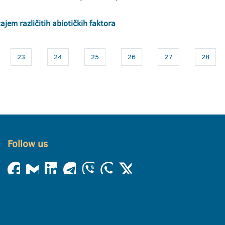
ajem različitih abiotičkih faktora
23
24
25
26
27
28
Follow us