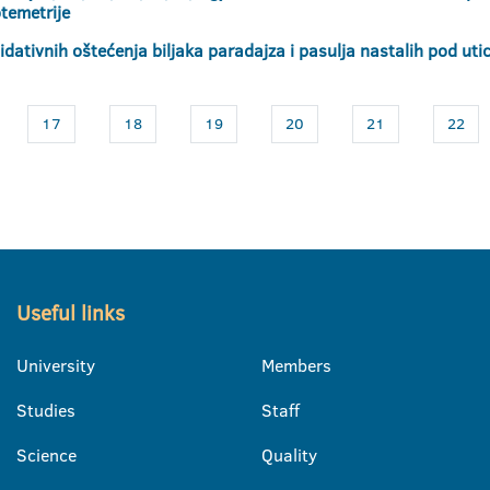
temetrije
idativnih oštećenja biljaka paradajza i pasulja nastalih pod utic
17
18
19
20
21
22
Useful links
University
Members
Studies
Staff
Science
Quality