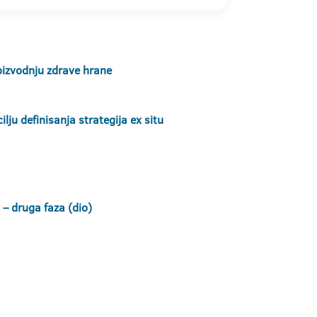
roizvodnju zdrave hrane
ju definisanja strategija ex situ
– druga faza (dio)