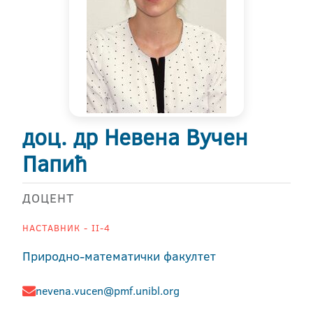
доц. др Невена Вучен
Папић
ДОЦЕНТ
НАСТАВНИК - II-4
Природно-математички факултет
nevena.vucen@pmf.unibl.org