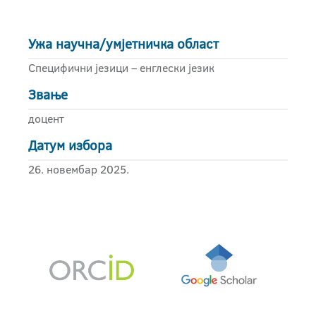
Ужа научна/умјетничка област
Специфични језици – енглески језик
Звање
доцент
Датум избора
26. новембар 2025.