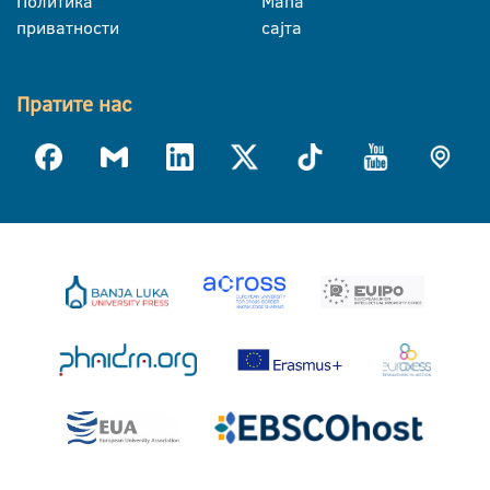
Политика
Мапа
приватности
сајта
Пратите нас