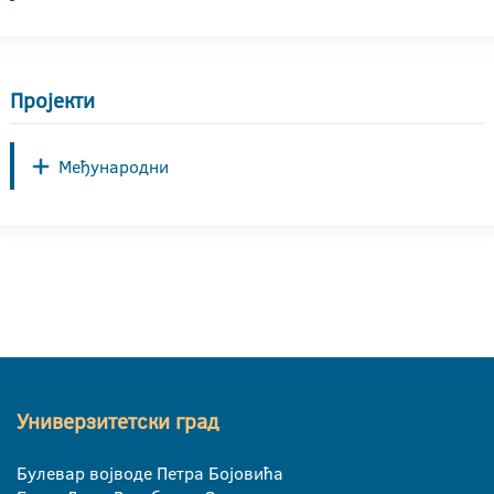
Пројекти
Међународни
Универзитетски град
Булевар војводе Петра Бојовића