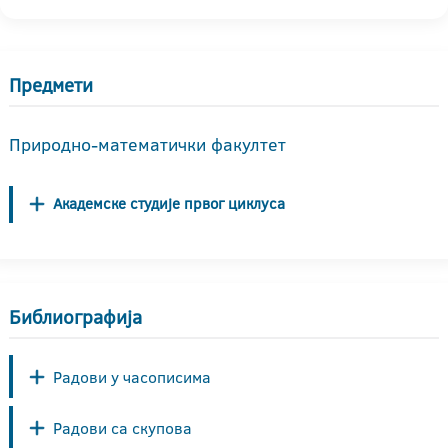
Предмети
Природно-математички факултет
Академске студије првог циклуса
Библиографија
Радови у часописима
Радови са скупова