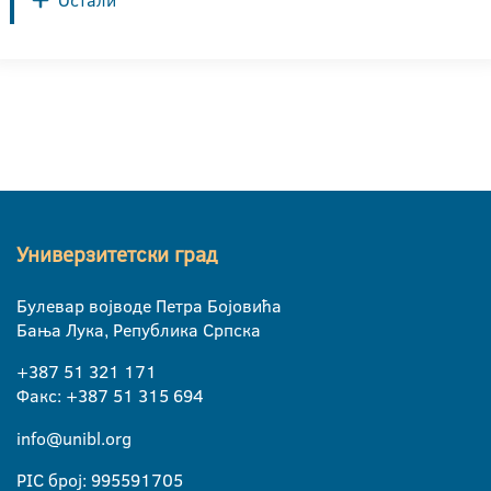
Остали
Универзитетски град
Булевар војводе Петра Бојовића
Бања Лука, Република Српска
+387 51 321 171
Факс: +387 51 315 694
info@unibl.org
PIC број: 995591705