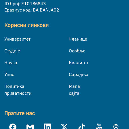
ID број: E10186843
Еразмус код: BA BANJA02
Корисни линкови
Универзитет
Чланице
Студије
Особље
Наука
Квалитет
Упис
Сарадња
Политика
Мапа
приватности
сајта
Пратите нас