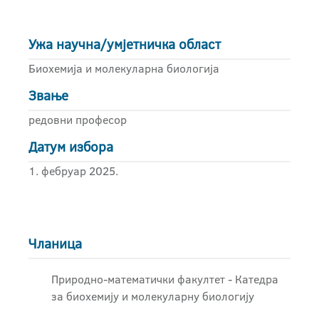
Ужа научна/умјетничка област
Биохемија и молекуларна биологија
Звање
редовни професор
Датум избора
1. фебруар 2025.
Чланица
Природно-математички факултет - Катедра
за биохемију и молекуларну биологију