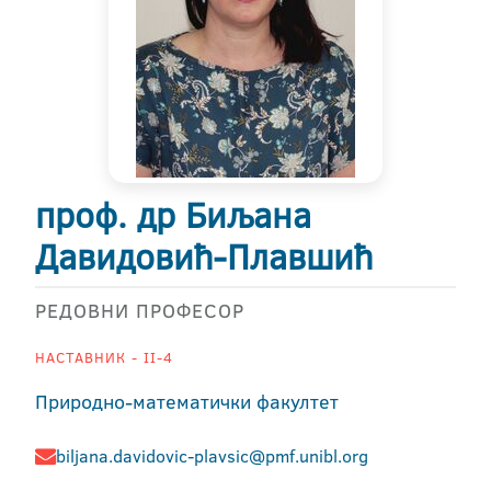
проф. др Биљана
Давидовић-Плавшић
РЕДОВНИ ПРОФЕСОР
НАСТАВНИК - II-4
Природно-математички факултет
biljana.davidovic-plavsic@pmf.unibl.org