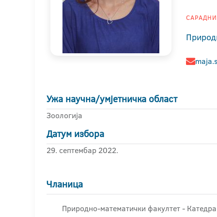
САРАДНИК
Природ
maja.
Ужа научна/умјетничка област
Зоологија
Датум избора
29. септембар 2022.
Чланица
Природно-математички факултет - Катедра 