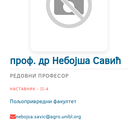
проф. др Небојша Савић
РЕДОВНИ ПРОФЕСОР
НАСТАВНИК - II-4
Пољопривредни факултет
nebojsa.savic@agro.unibl.org