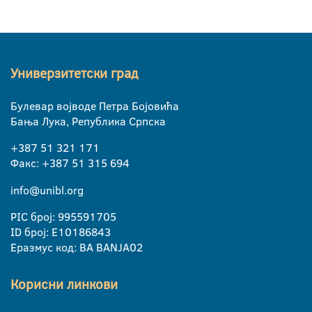
Универзитетски град
Булевар војводе Петра Бојовића
Бања Лука, Република Српска
+387 51 321 171
Факс: +387 51 315 694
info@unibl.org
PIC број: 995591705
ID број: E10186843
Еразмус код: BA BANJA02
Корисни линкови