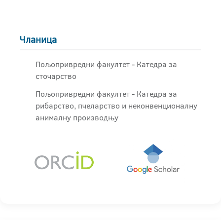
Чланица
Пољопривредни факултет - Катедра за
сточарство
Пољопривредни факултет - Катедра за
рибарство, пчеларство и неконвенционалну
анималну производњу