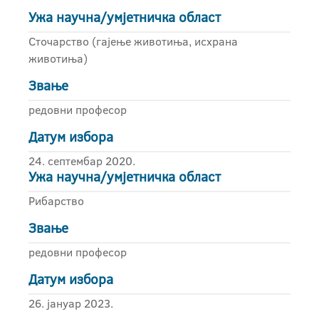
Ужа научна/умјетничка област
Сточарство (гајење животиња, исхрана
животиња)
Звање
редовни професор
Датум избора
24. септембар 2020.
Ужа научна/умјетничка област
Рибарство
Звање
редовни професор
Датум избора
26. јануар 2023.