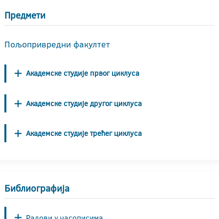
Предмети
Пољопривредни факултет
Академске студије првог циклуса
Академске студије другог циклуса
Академске студије трећег циклуса
Библиографија
Радови у часописима