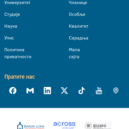
Универзитет
Чланице
Студије
Особље
Наука
Квалитет
Упис
Сарадња
Политика
Мапа
приватности
сајта
Пратите нас