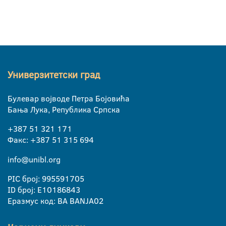
Универзитетски град
Булевар војводе Петра Бојовића
Бања Лука, Република Српска
+387 51 321 171
Факс: +387 51 315 694
info@unibl.org
PIC број: 995591705
ID број: E10186843
Еразмус код: BA BANJA02