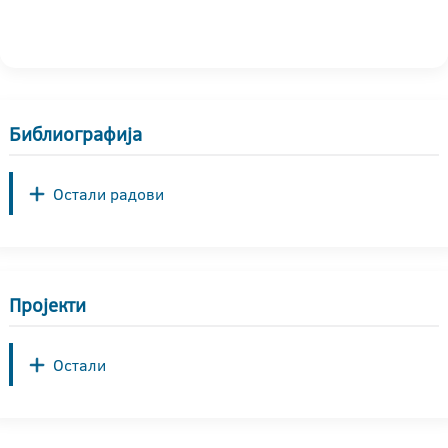
Библиографија
Остали радови
Пројекти
Остали