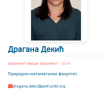
Драгана Декић
ЛАБОРАНТ/ВИШИ ЛАБОРАНТ - II-31
Природно-математички факултет
dragana.dekic@pmf.unibl.org