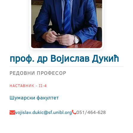
проф. др Војислав Дукић
РЕДОВНИ ПРОФЕСОР
НАСТАВНИК - II-4
Шумарски факултет
vojislav.dukic@sf.unibl.org
051/464-628