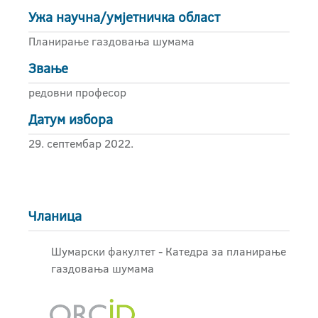
Ужа научна/умјетничка област
Планирање газдовања шумама
Звање
редовни професор
Датум избора
29. септембар 2022.
Чланица
Шумарски факултет - Катедра за планирање
газдовања шумама