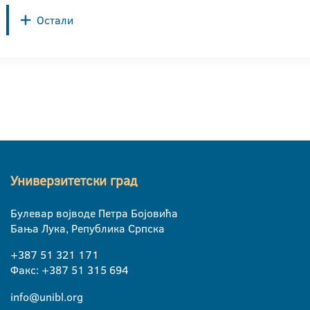
Остали
Универзитетски град
Булевар војводе Петра Бојовића
Бања Лука, Република Српска
+387 51 321 171
Факс: +387 51 315 694
info@unibl.org