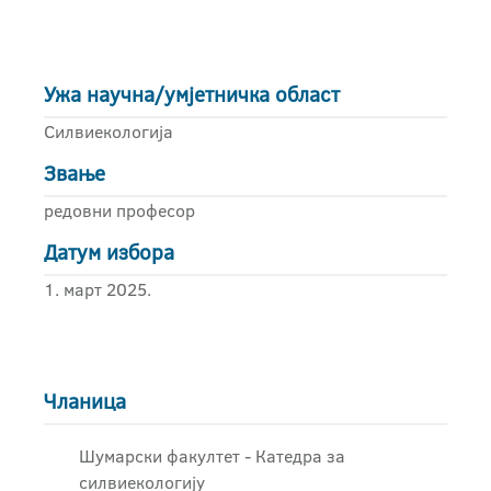
Ужа научна/умјетничка област
Силвиекологија
Звање
редовни професор
Датум избора
1. март 2025.
Чланица
Шумарски факултет - Катедра за
силвиекологију