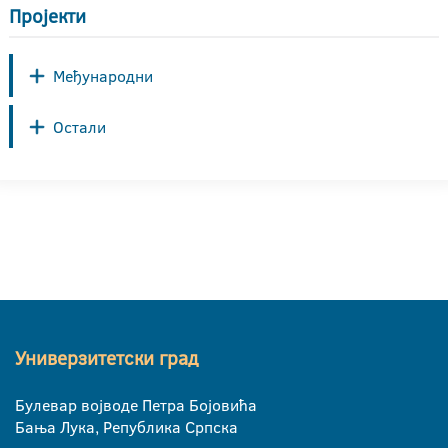
Пројекти
Међународни
Остали
Универзитетски град
Булевар војводе Петра Бојовића
Бања Лука, Република Српска