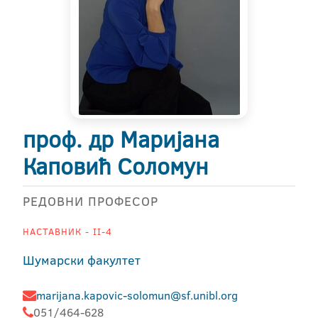
проф. др Маријана
Каповић Соломун
РЕДОВНИ ПРОФЕСОР
НАСТАВНИК - II-4
Шумарски факултет
marijana.kapovic-solomun@sf.unibl.org
051/464-628