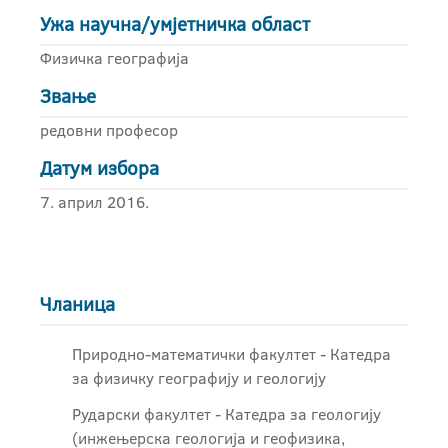
Ужа научна/умјетничка област
Физичка географија
Звање
редовни професор
Датум избора
7. април 2016.
Чланица
Природно-математички факултет - Катедра
за физичку географију и геологију
Рударски факултет - Катедра за геологију
(инжењерска геологија и геофизика,