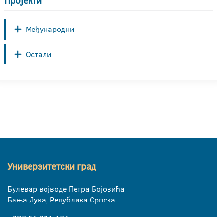
Пројекти
Међународни
Остали
Универзитетски град
Булевар војводе Петра Бојовића
Бања Лука, Република Српска