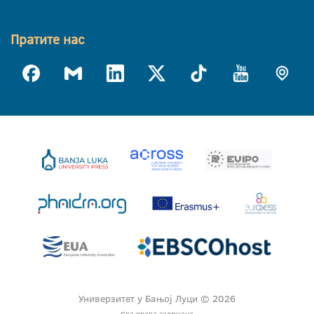
Пратите нас
Универзитет у Бањој Луци © 2026