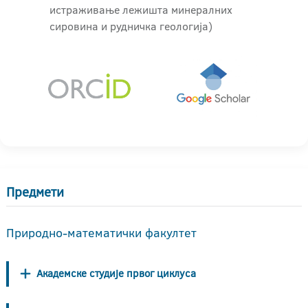
истраживање лежишта минералних
сировина и рудничка геологија)
Предмети
Природно-математички факултет
Академске студије првог циклуса