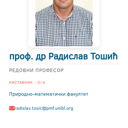
проф. др Радислав Тошић
РЕДОВНИ ПРОФЕСОР
НАСТАВНИК - II-4
Природно-математички факултет
radislav.tosic@pmf.unibl.org