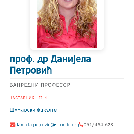
проф. др Данијела
Петровић
ВАНРЕДНИ ПРОФЕСОР
НАСТАВНИК - II-4
Шумарски факултет
danijela.petrovic@sf.unibl.org
051/464-628