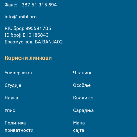
Факс: +387 51 315 694
info@unibl.org
PIC број: 995591705
ID број: E10186843
Еразмус код: BA BANJA02
Корисни линкови
Универзитет
Чланице
Студије
Особље
Наука
Квалитет
Упис
Сарадња
Политика
Мапа
приватности
сајта