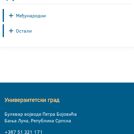
Међународни
Остали
Универзитетски град
Булевар војводе Петра Бојовића
Бања Лука, Република Српска
+387 51 321 171