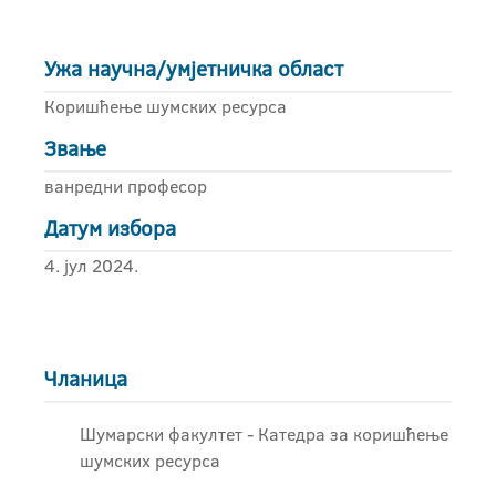
Ужа научна/умјетничка област
Коришћење шумских ресурса
Звање
ванредни професор
Датум избора
4. јул 2024.
Чланица
Шумарски факултет - Катедра за коришћење
шумских ресурса