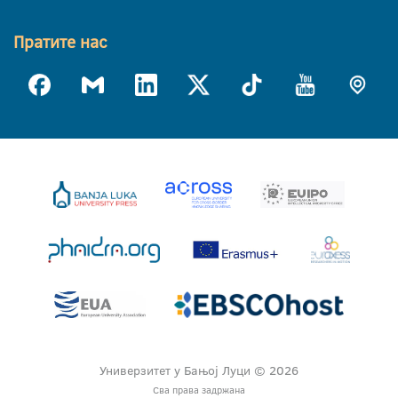
Пратите нас
Универзитет у Бањој Луци © 2026
Сва права задржана