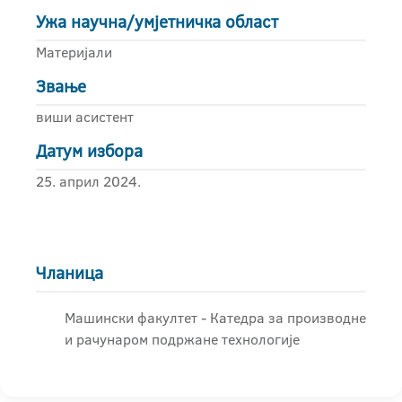
Ужа научна/умјетничка област
Материјали
Звање
виши асистент
Датум избора
25. април 2024.
Чланица
Машински факултет - Катедра за производне
и рачунаром подржане технологије