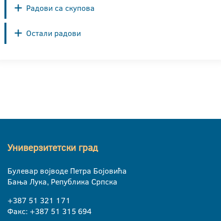
Радови са скупова
Остали радови
Универзитетски град
Булевар војводе Петра Бојовића
Бања Лука, Република Српска
+387 51 321 171
Факс: +387 51 315 694