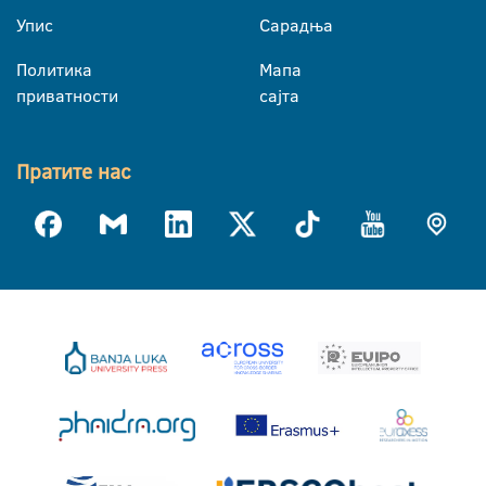
Упис
Сарадња
Политика
Мапа
приватности
сајта
Пратите нас