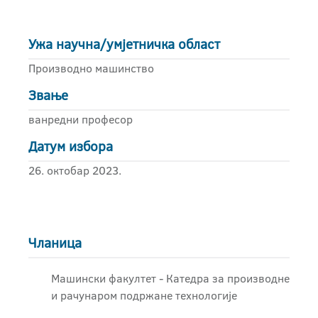
Ужа научна/умјетничка област
Производно машинство
Звање
ванредни професор
Датум избора
26. октобар 2023.
Чланица
Машински факултет - Катедра за производне
и рачунаром подржане технологије