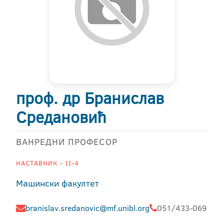
проф. др Бранислав
Средановић
ВАНРЕДНИ ПРОФЕСОР
НАСТАВНИК - II-4
Машински факултет
branislav.sredanovic@mf.unibl.org
051/433-069