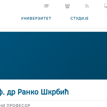
УНИВЕРЗИТЕТ
СТУДИЈЕ
ф. др Ранко Шкрбић
НИ ПРОФЕСОР