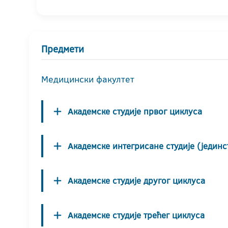
Предмети
Медицински факултет
Академске студије првог циклуса
Академске интегрисане студије (јединс
Академске студије другог циклуса
Академске студије трећег циклуса