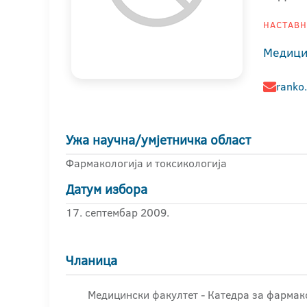
НАСТАВНИ
Медици
ranko
Ужа научна/умјетничка област
Фармакологија и токсикологија
Датум избора
17. септембар 2009.
Чланица
Медицински факултет - Катедра за фармако