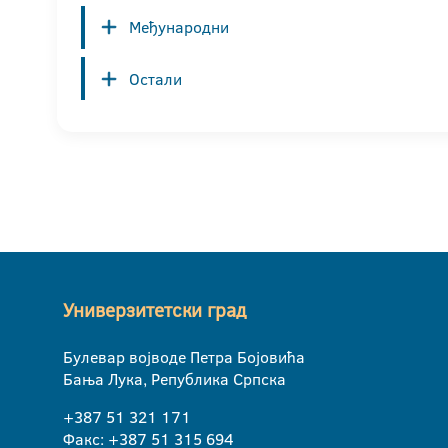
Међународни
Остали
Универзитетски град
Булевар војводе Петра Бојовића
Бања Лука, Република Српска
+387 51 321 171
Факс: +387 51 315 694