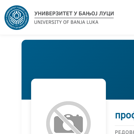
про
РЕДОВ