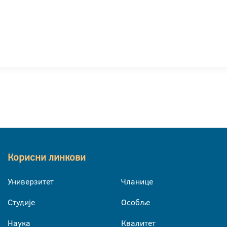
Корисни линкови
Универзитет
Чланице
Студије
Особље
Наука
Квалитет