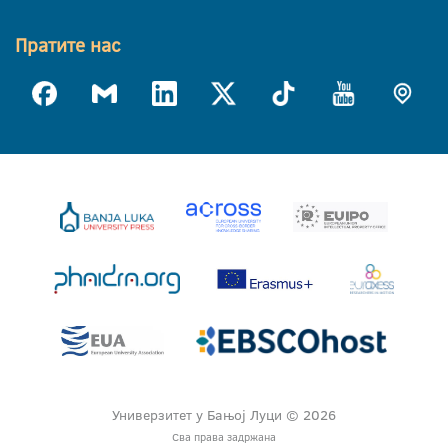
Пратите нас
Универзитет у Бањој Луци © 2026
Сва права задржана