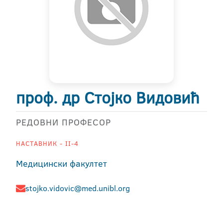
проф. др Стојко Видовић
РЕДОВНИ ПРОФЕСОР
НАСТАВНИК - II-4
Медицински факултет
stojko.vidovic@med.unibl.org