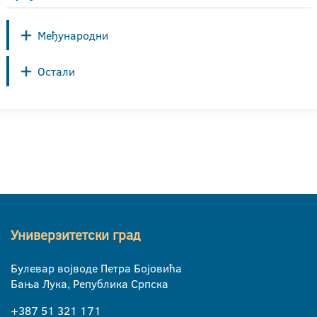
Међународни
Остали
Универзитетски град
Булевар војводе Петра Бојовића
Бања Лука, Република Српска
+387 51 321 171