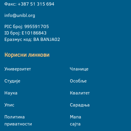
Факс: +387 51 315 694
info@unibl.org
PIC број: 995591705
ID број: E10186843
Еразмус код: BA BANJA02
Корисни линкови
Универзитет
Чланице
Студије
Особље
Наука
Квалитет
Упис
Сарадња
Политика
Мапа
приватности
сајта