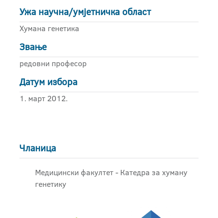
Ужа научна/умјетничка област
Хумана генетика
Звање
редовни професор
Датум избора
1. март 2012.
Чланица
Медицински факултет - Катедра за хуману
генетику