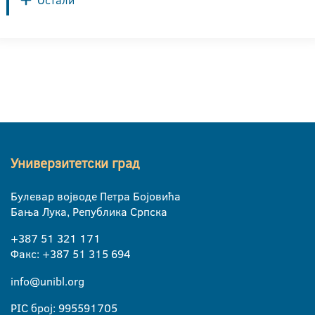
Остали
Универзитетски град
Булевар војводе Петра Бојовића
Бања Лука, Република Српска
+387 51 321 171
Факс: +387 51 315 694
info@unibl.org
PIC број: 995591705