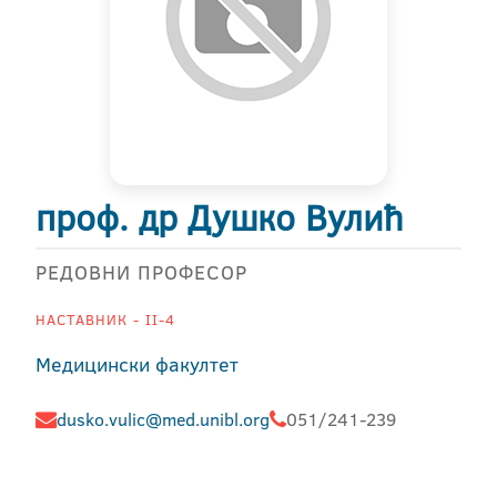
проф. др Душко Вулић
РЕДОВНИ ПРОФЕСОР
НАСТАВНИК - II-4
Медицински факултет
dusko.vulic@med.unibl.org
051/241-239