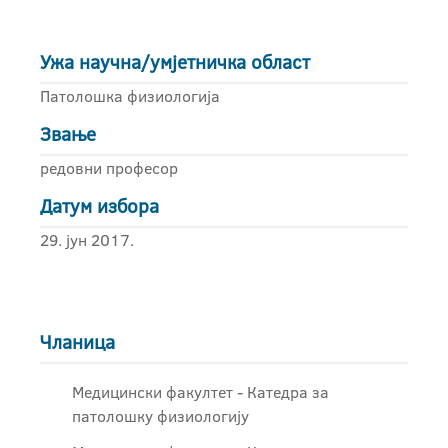
Ужа научна/умјетничка област
Патолошка физиологија
Звање
редовни професор
Датум избора
29. јун 2017.
Чланица
Медицински факултет - Катедра за
патолошку физиологију