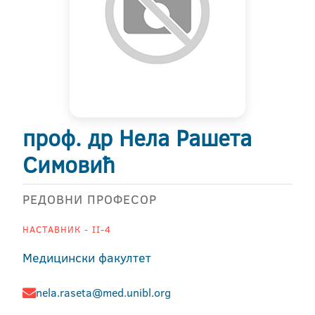
проф. др Нела Рашета
Симовић
РЕДОВНИ ПРОФЕСОР
НАСТАВНИК - II-4
Медицински факултет
nela.raseta@med.unibl.org