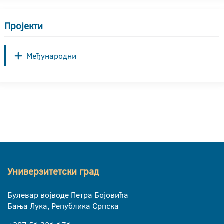
Пројекти
Међународни
Универзитетски град
Булевар војводе Петра Бојовића
Бања Лука, Република Српска