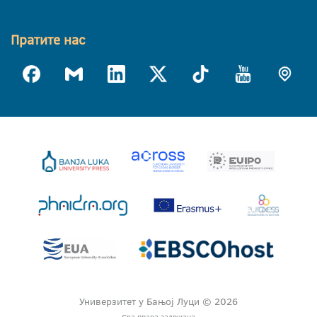
Пратите нас
Универзитет у Бањој Луци © 2026