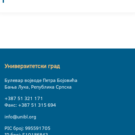
Универзитетски град
Булевар војводе Петра Бојовића
Бања Лука, Република Српска
+387 51 321 171
Факс: +387 51 315 694
info@unibl.org
PIC број: 995591705
ID број: E10186843