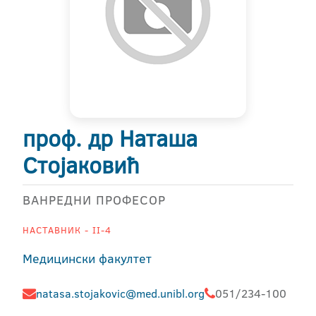
проф. др Наташа
Стојаковић
ВАНРЕДНИ ПРОФЕСОР
НАСТАВНИК - II-4
Медицински факултет
natasa.stojakovic@med.unibl.org
051/234-100