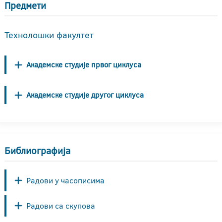
Предмети
Технолошки факултет
Академске студије првог циклуса
Академске студије другог циклуса
Библиографија
Радови у часописима
Радови са скупова