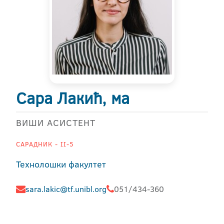
Сара Лакић, ма
ВИШИ АСИСТЕНТ
САРАДНИК - II-5
Технолошки факултет
sara.lakic@tf.unibl.org
051/434-360