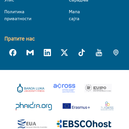
Политика
Мапа
приватности
сајта
Пратите нас