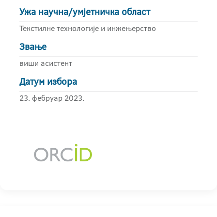
Ужа научна/умјетничка област
Текстилне технологије и инжењерство
Звање
виши асистент
Датум избора
23. фебруар 2023.